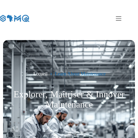
Accueil
Learn About Maintenance
Explorer, Maîtriser & Innover
Maintenance