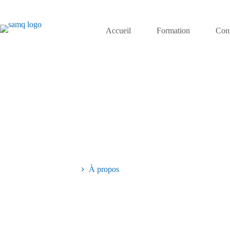
Accueil
Formation
Cons
Accueil
À propos
Rencontrez not