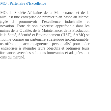
MQ : Partenaire d'Excellence
MQ, la Société Africaine de la Maintenance et de la
lité, est une entreprise de premier plan basée au Maroc,
gagée à promouvoir l’excellence industrielle et
nnovation. Forte de son expertise approfondie dans les
aines de la Qualité, de la Maintenance, de la Production
 de la Santé, Sécurité et Environnement (HSE), SAMQ se
itionne comme un partenaire stratégique incontournable.
us offrons un accompagnement personnalisé pour aider
 entreprises à atteindre leurs objectifs et optimiser leurs
formances avec des solutions innovantes et adaptées aux
oins du marché.