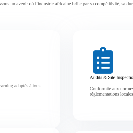
s un avenir où l’industrie africaine brille par sa compétitivité, sa dura
Audits & Site Inspecti
learning adaptés à tous
Conformité aux normes 
réglementations locales