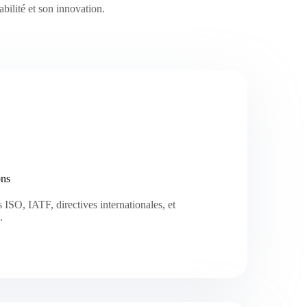
bilité et son innovation.
ons
ISO, IATF, directives internationales, et
.