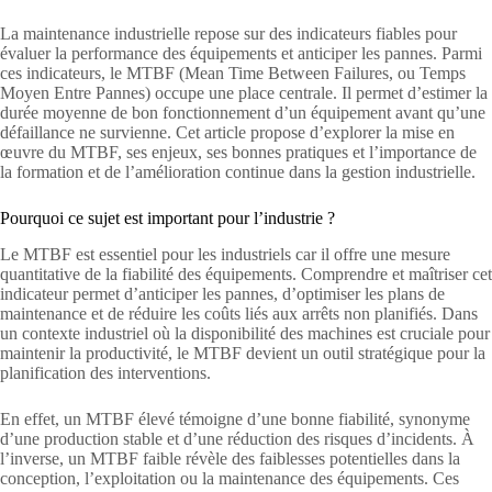
La maintenance industrielle repose sur des indicateurs fiables pour
évaluer la performance des équipements et anticiper les pannes. Parmi
ces indicateurs, le MTBF (Mean Time Between Failures, ou Temps
Moyen Entre Pannes) occupe une place centrale. Il permet d’estimer la
durée moyenne de bon fonctionnement d’un équipement avant qu’une
défaillance ne survienne. Cet article propose d’explorer la mise en
œuvre du MTBF, ses enjeux, ses bonnes pratiques et l’importance de
la formation et de l’amélioration continue dans la gestion industrielle.
Pourquoi ce sujet est important pour l’industrie ?
Le MTBF est essentiel pour les industriels car il offre une mesure
quantitative de la fiabilité des équipements. Comprendre et maîtriser cet
indicateur permet d’anticiper les pannes, d’optimiser les plans de
maintenance et de réduire les coûts liés aux arrêts non planifiés. Dans
un contexte industriel où la disponibilité des machines est cruciale pour
maintenir la productivité, le MTBF devient un outil stratégique pour la
planification des interventions.
En effet, un MTBF élevé témoigne d’une bonne fiabilité, synonyme
d’une production stable et d’une réduction des risques d’incidents. À
l’inverse, un MTBF faible révèle des faiblesses potentielles dans la
conception, l’exploitation ou la maintenance des équipements. Ces