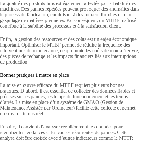
La qualité des produits finis est également affectée par la fiabilité des
machines. Des pannes répétées peuvent provoquer des anomalies dans
le process de fabrication, conduisant à des non-conformités et à un
gaspillage de matières premières. Par conséquent, un MTBF maîtrisé
contribue à la stabilité des processus et à la satisfaction client.
Enfin, la gestion des ressources et des coûts est un enjeu économique
important. Optimiser le MTBF permet de réduire la fréquence des
interventions de maintenance, ce qui limite les coûts de main-d’œuvre,
des pièces de rechange et les impacts financiers liés aux interruptions
de production.
Bonnes pratiques à mettre en place
La mise en œuvre efficace du MTBF requiert plusieurs bonnes
pratiques. D’abord, il est essentiel de collecter des données fiables et
précises sur les pannes, les temps de fonctionnement et les temps
d’arrêt. La mise en place d’un système de GMAO (Gestion de
Maintenance Assistée par Ordinateur) facilite cette collecte et permet
un suivi en temps réel.
Ensuite, il convient d’analyser régulièrement les données pour
identifier les tendances et les causes récurrentes de pannes. Cette
analyse doit être croisée avec d’autres indicateurs comme le MTTR