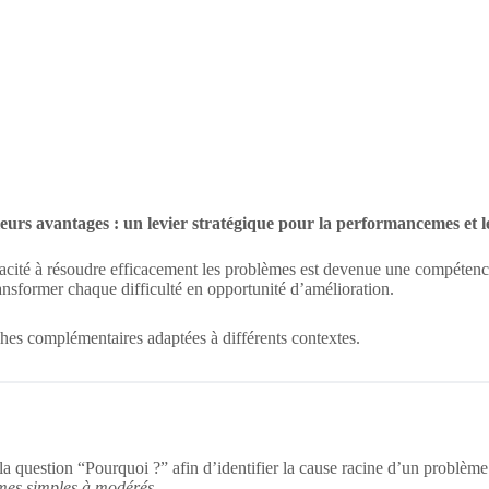
eurs avantages : un levier stratégique pour la performancemes et l
ité à résoudre efficacement les problèmes est devenue une compétence es
ansformer chaque difficulté en opportunité d’amélioration.
ches complémentaires adaptées à différents contextes.
la question “Pourquoi ?” afin d’identifier la cause racine d’un problème
lèmes simples à modérés.