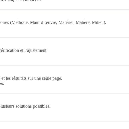
gories (Méthode, Main-d’œuvre, Matériel, Matière, Milieu).
érification et l’ajustement.
 et les résultats sur une seule page.
on.
usieurs solutions possibles.