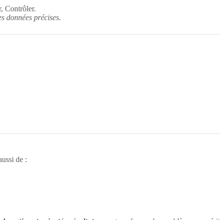
, Contrôler.
es données précises.
ussi de :