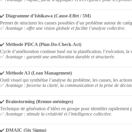
✔️
Diagramme d’Ishikawa (Cause-Effet / 5M)
Permet de structurer les causes possibles d’un problème autour de caté
✅
Avantage : offre une vision globale et facilite l’analyse collective.
✔️
Méthode PDCA (Plan-Do-Check-Act)
Cycle d’amélioration continue basé sur la planification, l’exécution, la v
✅
Avantage : garantit une amélioration durable et structurée.
✔️
Méthode A3 (Lean Management)
Outil visuel qui synthétise l’analyse du problème, les causes, les actions
✅
Avantage : favorise la clarté, la communication et la prise de décisi
✔️
Brainstorming (Remue-méninges)
Technique de génération d’idées en groupe pour identifier rapidement pl
✅
Avantage : stimule la créativité et l’intelligence collective.
✔️
DMAIC (Six Sigma)