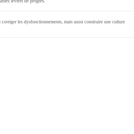
ables leviers de progrès.
corriger les dysfonctionnements, mais aussi construire une culture