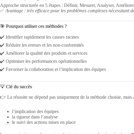
Approche structurée en 5 étapes : Définir, Mesurer, Analyser, Améliorer
✅
Avantage : très efficace pour les problèmes complexes nécessitant d
🎯 Pourquoi utiliser ces méthodes ?
✔️ Identifier rapidement les causes racines
✔️ Réduire les erreurs et les non-conformités
✔️ Améliorer la qualité des produits et services
✔️ Optimiser les performances opérationnelles
✔️ Favoriser la collaboration et l’implication des équipes
💡 Clé du succès
👉 La réussite ne dépend pas uniquement de la méthode choisie, mais a
l’implication des équipes
la rigueur dans l’analyse
le suivi des actions mises en place