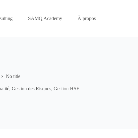
ulting
SAMQ Academy
À propos
No title
alité
,
Gestion des Risques
,
Gestion HSE