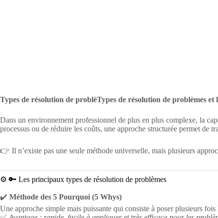
Types de résolution de problèTypes de résolution de problèmes et l
Dans un environnement professionnel de plus en plus complexe, la capac
processus ou de réduire les coûts, une approche structurée permet de tr
👉 Il n’existe pas une seule méthode universelle, mais plusieurs appro
⚙️ 🔑 Les principaux types de résolution de problèmes
✔️
Méthode des 5 Pourquoi (5 Whys)
Une approche simple mais puissante qui consiste à poser plusieurs fois 
✅
Avantage : rapide, facile à appliquer et très efficace pour les prob