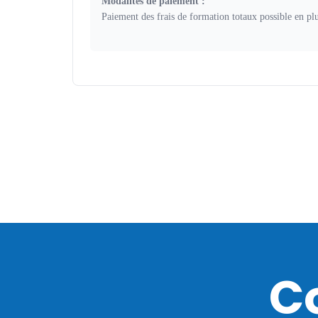
Modalités de paiement :
Paiement des frais de formation totaux possible en plus
C