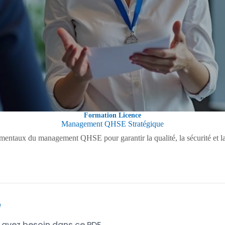
Formation Licence
Management QHSE Stratégique
entaux du management QHSE pour garantir la qualité, la sécurité et la d
e
 avez besoin dans ce PDF.