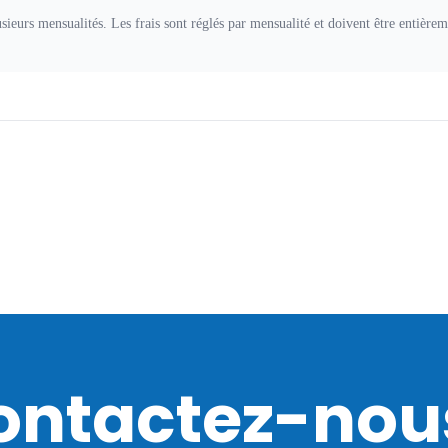
ieurs mensualités. Les frais sont réglés par mensualité et doivent être entièreme
ontactez-nous