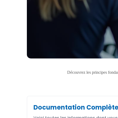
Découvrez les principes fondam
Documentation Complèt
Voici toutes les informations dont vous