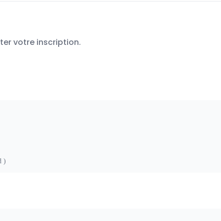
r votre inscription.
d )