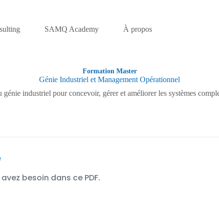
ulting
SAMQ Academy
À propos
Formation Master
Génie Industriel et Management Opérationnel
u génie industriel pour concevoir, gérer et améliorer les systèmes compl
e
 avez besoin dans ce PDF.