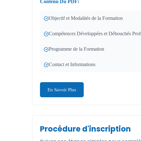
Contenu Du PDF:
Objectif et Modalités de la Formation
Compétences Développées et Débouchés Prof
Programme de la Formation
Contact et Informations
En Savoir Plus
Procédure d'inscription