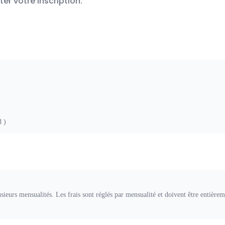
r votre inscription.
d )
ieurs mensualités. Les frais sont réglés par mensualité et doivent être entièreme