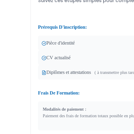
Suivez ces étapes simples pour compléte
Prérequis D'inscription:
Pièce d'identité
CV actualisé
Diplômes et attestations
( à transmettre plus tar
Frais De Formation:
Modalités de paiement :
Paiement des frais de formation totaux possible en plus