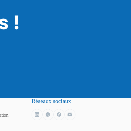
 !
Réseaux sociaux
ation