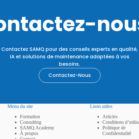
ontactez-nous
Contactez SAMQ pour des conseils experts en qualité,
IA et solutions de maintenance adaptées à vos
besoins.
Contactez-Nous
Menu du site
Liens utiles
Formation
Articles
Consulting
Conditions d’utilis
SAMQ Academy
Politique de
À propos
Confidentialité
Contact