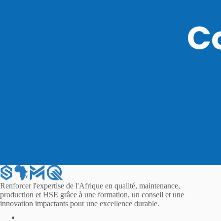
C
Renforcer l'expertise de l'Afrique en qualité, maintenance,
production et HSE grâce à une formation, un conseil et une
innovation impactants pour une excellence durable.