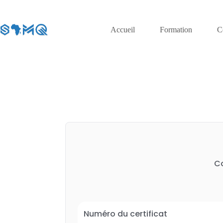
Accueil
Formation
C
Co
Numéro du certificat