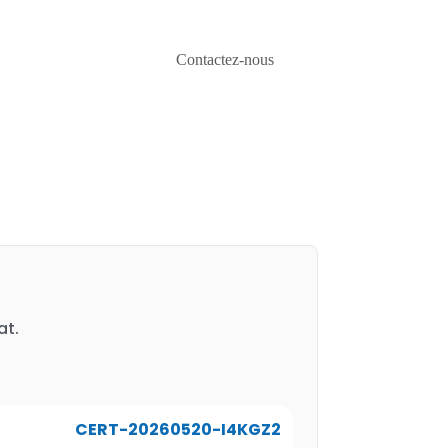
Contactez-nous
at.
CERT-20260520-I4KGZ2