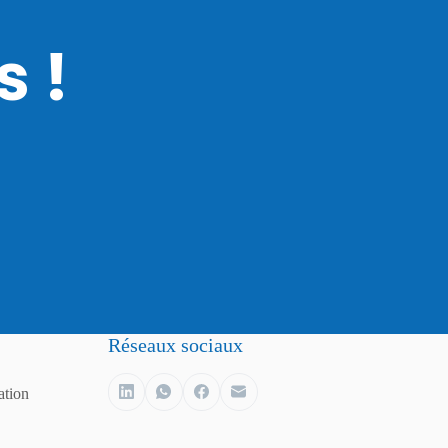
 !
Réseaux sociaux
ation