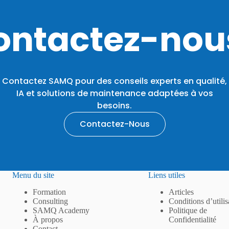
ontactez-nous
Contactez SAMQ pour des conseils experts en qualité,
IA et solutions de maintenance adaptées à vos
besoins.
Contactez-Nous
Menu du site
Liens utiles
Formation
Articles
Consulting
Conditions d’utilis
SAMQ Academy
Politique de
À propos
Confidentialité
Contact