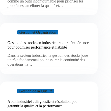
comme un outil incontournable pour prioriser les
problèmes, améliorer la qualité et…
Gestion et Organisation
Gestion des stocks en industrie : retour d’expérience
pour optimiser performance et fiabilité
Dans le secteur industriel, la gestion des stocks joue
un rôle fondamental pour assurer la continuité des
opérations, la…
Gestion de la Qualité
Audit industriel : diagnostic et résolution pour
garantir la qualité et la performance