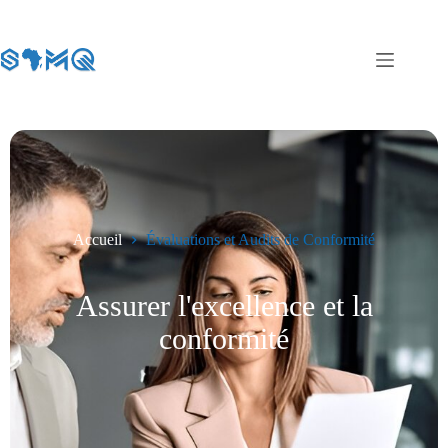
Accueil
Évaluations et Audits de Conformité
Assurer l'excellence et la
conformité