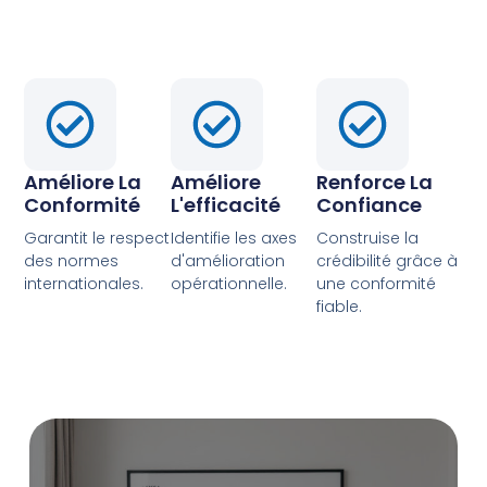
Améliore La
Améliore
Renforce La
Conformité
L'efficacité
Confiance
Garantit le respect
Identifie les axes
Construise la
des normes
d'amélioration
crédibilité grâce à
internationales.
opérationnelle.
une conformité
fiable.